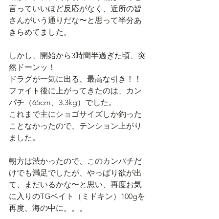
言っていいほど反応がなく、近所の皆
さんがいう通りだな〜と思って半分あ
きらめてました。
しかし、開始から3時間半過ぎた頃、突
然ドーンッ！
ドラグが一気に出る、最高な引き！！
ファイト後に上がってきたのは、カン
パチ（65cm、3.3kg）でした。
これまで主にショゴサイズしか釣った
ことなかったので、テンション上がり
ました。
朝方は渋かったので、このカンパチだ
けでも満足でしたが、やっぱり欲が出
て、まだいるかな〜と思い、再度お気
に入りのTGベイト（ミドキン）100gを
再度、海の中に。。。