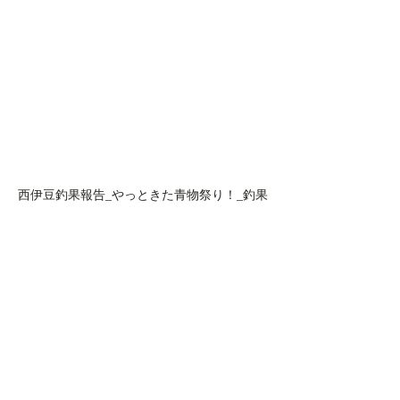
西伊豆釣果報告_やっときた青物祭り！_釣果
を楽しむ