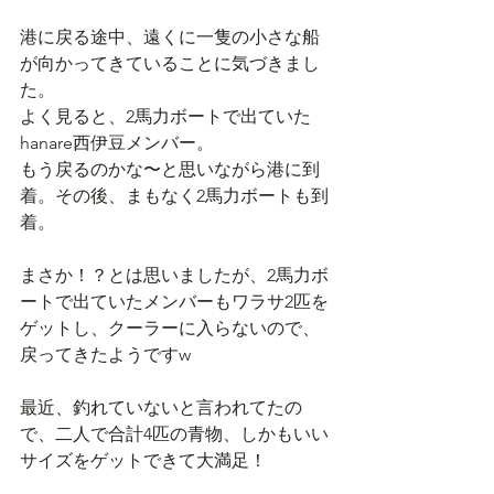
港に戻る途中、遠くに一隻の小さな船
が向かってきていることに気づきまし
た。
よく見ると、2馬力ボートで出ていた
hanare西伊豆メンバー。
もう戻るのかな〜と思いながら港に到
着。その後、まもなく2馬力ボートも到
着。
まさか！？とは思いましたが、2馬力ボ
ートで出ていたメンバーもワラサ2匹を
ゲットし、クーラーに入らないので、
戻ってきたようですw
最近、釣れていないと言われてたの
で、二人で合計4匹の青物、しかもいい
サイズをゲットできて大満足！　