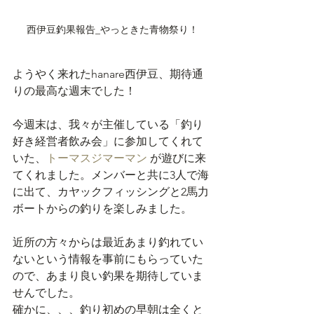
西伊豆釣果報告_やっときた青物祭り！
ようやく来れたhanare西伊豆、期待通
りの最高な週末でした！
今週末は、我々が主催している「釣り
好き経営者飲み会」に参加してくれて
いた、
トーマス
ジマーマン
 が遊びに来
てくれました。メンバーと共に3人で海
に出て、カヤックフィッシングと2馬力
ボートからの釣りを楽しみました。
近所の方々からは最近あまり釣れてい
ないという情報を事前にもらっていた
ので、あまり良い釣果を期待していま
せんでした。
確かに、、、釣り初めの早朝は全くと