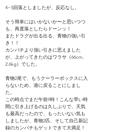
4~5回落としましたが、反応なし。
そう簡単にはいかないか〜と思いつつ
も、再度落としたらドーンッ！
またドラグが出る出る、青物の強い引
き！！
カンパチより強い引きに思えました
が、上がってきたのはワラサ（66cm, 
2.6kg）でした。
青物2尾で、もうクーラーボックスに入
らないため、港に戻ることにしまし
た。
この時点でまだ午前9時！こんな早い時
間に引き上げるのは久しぶりで、天気
も最高だったので、もったいない気も
しましたが、青物2匹、そして自己新記
録のカンパチもゲットできて大満足！