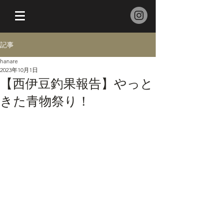
記事
hanare
2023年10月1日
【西伊豆釣果報告】やっと
きた青物祭り！