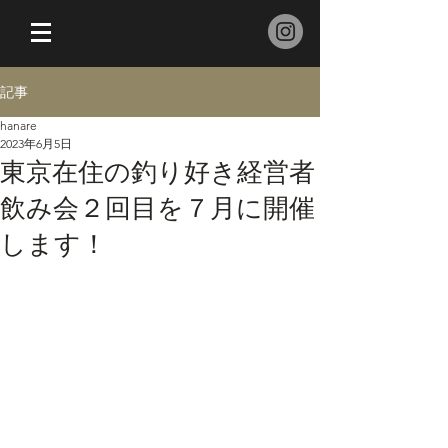
記事
hanare
2023年6月5日
東京在住の釣り好き経営者
飲み会２回目を７月に開催
します！