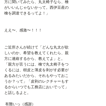
方に聞いてみたら、丸太椅子なら、檜
がいいんじゃないかって。西伊豆産の
檜を調達できるってよ！」
ええ〜、感激〜！！！
ご近所さんが続けて「どんな丸太が欲
しいのか、希望を教えてくれたら、親
方に連絡するから、教えてよ」と。
「親方が言うには、檜で丸太椅子をつ
くるには、樹皮と薄皮を剥がす必要が
あるみたいだから、それもやっておこ
うか？って」「皮剥のレクチャーもす
るからいつでも工務店においでって」
と話しるよと。
 有難いっ（感謝）