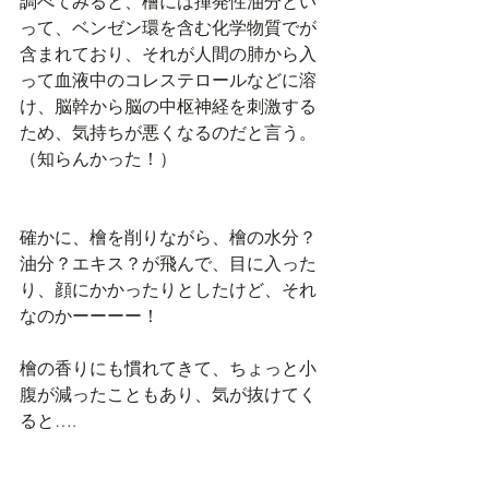
調べてみると、檜には揮発性油分とい
って、ベンゼン環を含む化学物質でが
含まれており、それが人間の肺から入
って血液中のコレステロールなどに溶
け、脳幹から脳の中枢神経を刺激する
ため、気持ちが悪くなるのだと言う。
（知らんかった！）
確かに、檜を削りながら、檜の水分？
油分？エキス？が飛んで、目に入った
り、顔にかかったりとしたけど、それ
なのかーーーー！
檜の香りにも慣れてきて、ちょっと小
腹が減ったこともあり、気が抜けてく
ると….