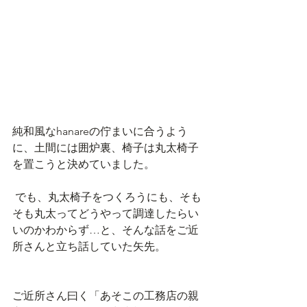
純和風なhanareの佇まいに合うよう
に、土間には囲炉裏、椅子は丸太椅子
を置こうと決めていました。
 でも、丸太椅子をつくろうにも、そも
そも丸太ってどうやって調達したらい
いのかわからず…と、そんな話をご近
所さんと立ち話していた矢先。
ご近所さん曰く「あそこの工務店の親