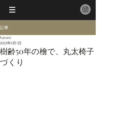
記事
hanare
2022年4月1日
樹齢50年の檜で、丸太椅子
づくり