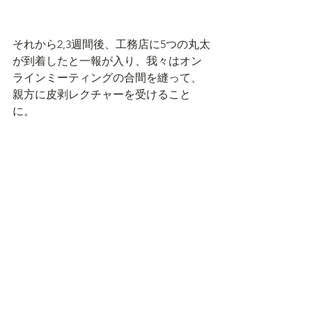
それから2,3週間後、工務店に5つの丸太
が到着したと一報が入り、我々はオン
ラインミーティングの合間を縫って、
親方に皮剥レクチャーを受けること
に。