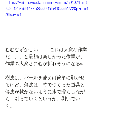
https://video.wixstatic.com/video/501024_b3
7a2c12c7d84477b2553719b4105586/720p/mp4
/file.mp4
むむむずかしい…..、これは大変な作業
だ。。。と最初は楽しかった作業が、
作業の大変さに心が折れそうになるw
樹皮は、バールを使えば簡単に剥がせ
るけど、薄皮は、竹でつくった道具と
薄皮が乾かないように水で濡らしなが
ら、削っていくというか、剥いでい
く。