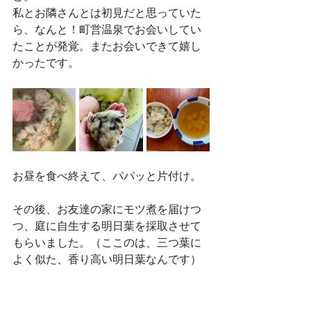
私とお隣さんとは初見だと思っていた
ら、なんと！町営温泉でお会いしてい
たことが発覚。またお会いできて嬉し
かったです。
お昼を食べ終えて、パパッと片付け。
その後、お友達の家にモツ煮を届けつ
つ、庭に自生する明日葉を採取させて
もらいました。（ここのは、三つ葉に
よく似た、香り高い明日葉なんです）