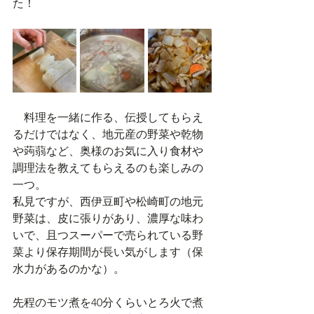
た！
　料理を一緒に作る、伝授してもらえ
るだけではなく、地元産の野菜や乾物
や蒟蒻など、奥様のお気に入り食材や
調理法を教えてもらえるのも楽しみの
一つ。
私見ですが、西伊豆町や松崎町の地元
野菜は、皮に張りがあり、濃厚な味わ
いで、且つスーパーで売られている野
菜より保存期間が長い気がします（保
水力があるのかな）。
先程のモツ煮を40分くらいとろ火で煮