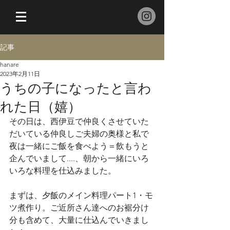
記事
hanare
2023年2月11日
うちの子になったと言わ
れた日（嬉）
その日は、西伊豆で仲良くさせていた
だいている仲良しご夫婦の奥様と私で
夜は一緒にご飯を食べよう＝飲もうと
企んでいまして....、朝から一緒にいろ
いろな料理を仕込みました。
まずは、夕飯のメイン料理パート1・モ
ツ煮作り。ご近所さん達へのお裾分け
分も含めて、大量に仕込んでいきまし