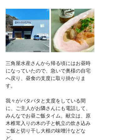
三角屋水産さんから帰る頃にはお昼時
になっていたので、急いで奥様の自宅
へ戻り、昼食の支度に取り掛かりま
す。
我々がバタバタと支度をしている間
に、ご主人がお隣さんにも電話して、
みんなでお昼ご飯タイム。献立は、原
木椎茸入りの木の子と帆立の炊き込み
ご飯と切り干し大根の味噌汁などな
ど。